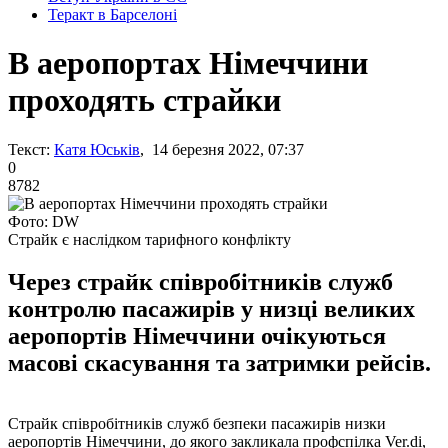
Теракт в Барселоні
В аеропортах Німеччини
проходять страйки
Текст:
Катя Юськів
, 14 березня 2022, 07:37
0
8782
Фото: DW
Страйк є наслідком тарифного конфлікту
Через страйк співробітників служб
контролю пасажирів у низці великих
аеропортів Німеччини очікуються
масові скасування та затримки рейсів.
Страйк співробітників служб безпеки пасажирів низки
аеропортів Німеччини, до якого закликала профспілка Ver.di,