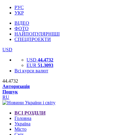
РУС
УКР
ВІДЕО
ФОТО
НАЙПОПУЛЯРНІШІ
СПЕЦПРОЕКТИ
USD
USD
44.4732
EUR
51.3093
Всі курси валют
44.4732
Авторизація
Пошук
RU
ВСІ РОЗДІЛИ
Головна
Україна
Місто
Світ