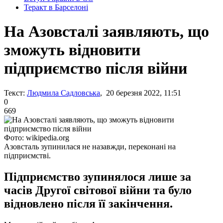
Теракт в Барселоні
На Азовсталі заявляють, що
зможуть відновити
підприємство після війни
Текст:
Людмила Садловська
, 20 березня 2022, 11:51
0
669
Фото: wikipedia.org
Азовсталь зупинилася не назавжди, переконані на
підприємстві.
Підприємство зупинялося лише за
часів Другої світової війни та було
відновлено після її закінчення.