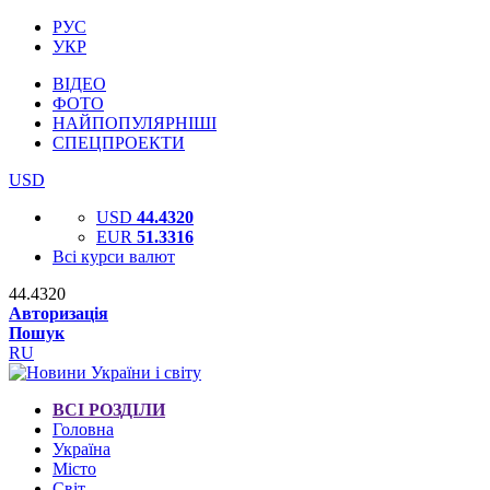
РУС
УКР
ВІДЕО
ФОТО
НАЙПОПУЛЯРНІШІ
СПЕЦПРОЕКТИ
USD
USD
44.4320
EUR
51.3316
Всі курси валют
44.4320
Авторизація
Пошук
RU
ВСІ РОЗДІЛИ
Головна
Україна
Місто
Світ