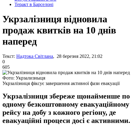
Теракт в Барселоні
Укрзалізниця відновила
продаж квитків на 10 днів
наперед
Текст:
Надтока Світлана
, 28 березня 2022, 21:02
0
605
Фото: Укрзализныця
Укрзалізниця фіксує завершення активної фази евакуації
Укрзалізниця збереже щонайменше по
одному безкоштовному евакуаційному
рейсу на добу з кожного регіону, де
евакуаційні процеси досі є активними.