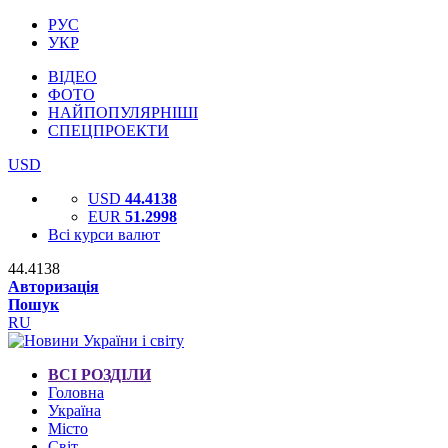
РУС
УКР
ВІДЕО
ФОТО
НАЙПОПУЛЯРНІШІ
СПЕЦПРОЕКТИ
USD
USD
44.4138
EUR
51.2998
Всі курси валют
44.4138
Авторизація
Пошук
RU
ВСІ РОЗДІЛИ
Головна
Україна
Місто
Світ