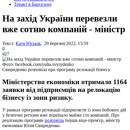
Теракт в Барселоні
На захід України перевезли
вже сотню компаній - міністр
Текст:
Катя Юськів
, 29 березня 2022, 15:59
0
427
Фото: facebook.com/yulia.svyrydenko
Свириденко розповіла про програму релокації бізнесу
Міністерство економіки отримало 1164
заявки від підприємців на релокацію
бізнесу із зони ризику.
У рамках програми релокації підприємств із зони бойових дій
у безпечні регіони вже переїхало майже сто компаній. Про
реалізацію програми
розповіла
перша віце-прем'єр, міністр
економіки Юлія Свириденко.