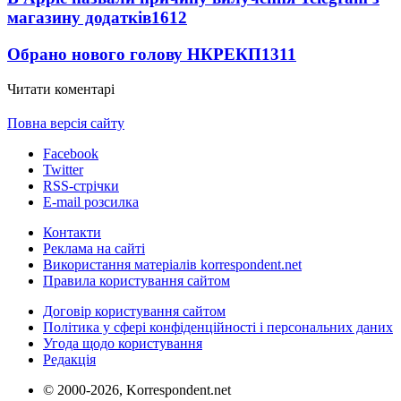
магазину додатків
1612
Обрано нового голову НКРЕКП
1311
Читати коментарі
Повна версія сайту
Facebook
Twitter
RSS-стрічки
E-mail розсилка
Контакти
Реклама на сайті
Використання матеріалів korrespondent.net
Правила користування сайтом
Договір користування сайтом
Політика у сфері конфіденційності і персональних даних
Угода щодо користування
Редакція
© 2000-2026, Korrespondent.net