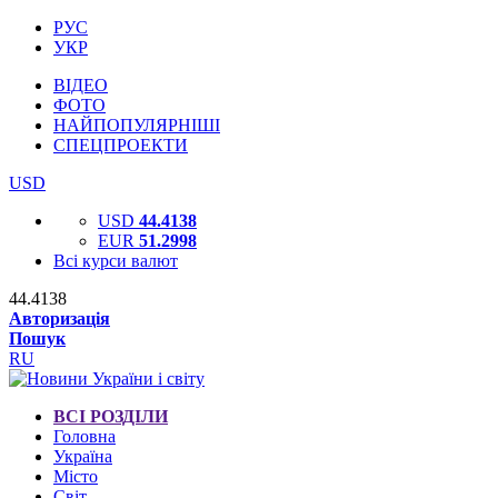
РУС
УКР
ВІДЕО
ФОТО
НАЙПОПУЛЯРНІШІ
СПЕЦПРОЕКТИ
USD
USD
44.4138
EUR
51.2998
Всі курси валют
44.4138
Авторизація
Пошук
RU
ВСІ РОЗДІЛИ
Головна
Україна
Місто
Світ