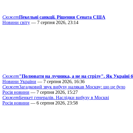
Сюжет
Пекельні санкції. Рішення Сената США
Новини світу
— 7 серпня 2026, 23:14
Сюжет
"Полювати на лучника, а не на стрілу". Як Україні 
Новини України
— 7 серпня 2026, 16:36
Сюжет
Загадковий звук вибуху налякав Москву: що це було
Росія новини
— 7 серпня 2026, 15:27
Сюжет
Бенкет генералів. Наслідки вибуху в Москві
Росія новини
— 6 серпня 2026, 23:58