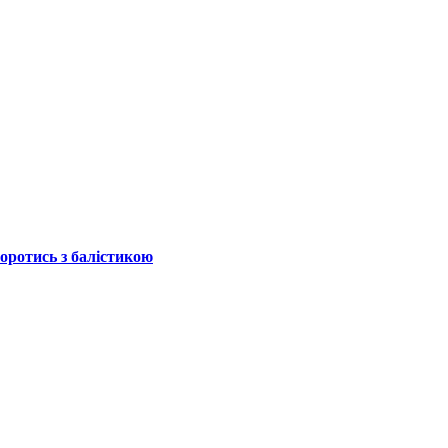
боротись з балістикою