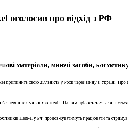
el оголосив про відхід з РФ
ейові матеріали, миючі засоби, косметику 
l припинить свою діяльність у Росії через війну в Україні. Про ц
оти безневинних мирних жителів. Нашим пріоритетом залишається
івробітників Henkel у РФ продовжуватимуть працювати та отримув