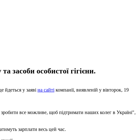
та засоби особистої гігієни.
е йдеться у заяві
на сайті
компанії, виявленій у вівторок, 19
 зробити все можливе, щоб підтримати наших колег в Україні",
атимуть зарплати весь цей час.