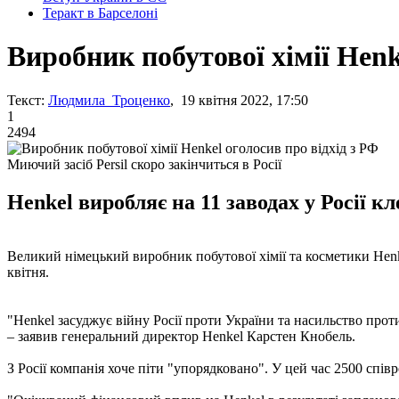
Теракт в Барселоні
Виробник побутової хімії Henk
Текст:
Людмила Троценко
, 19 квітня 2022, 17:50
1
2494
Миючий засіб Persil скоро закінчиться в Росії
Henkel виробляє на 11 заводах у Росії кл
Великий німецький виробник побутової хімії та косметики Henke
квітня.
"Henkel засуджує війну Росії проти України та насильство пр
– заявив генеральний директор Henkel Карстен Кнобель.
З Росії компанія хоче піти "упорядковано". У цей час 2500 сп