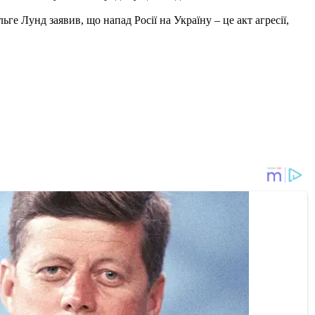
ьге Лунд заявив, що напад Росії на Україну – це акт агресії,