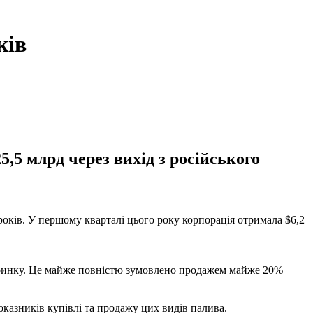
ків
,5 млрд через вихід з російського
років. У першому кварталі цього року корпорація отримала $6,2
о ринку. Це майже повністю зумовлено продажем майже 20%
оказників купівлі та продажу цих видів палива.