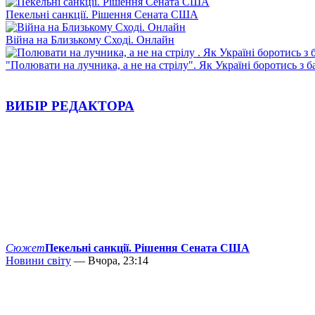
Пекельні санкції. Рішення Сената США
Війна на Близькому Сході. Онлайн
"Полювати на лучника, а не на стрілу". Як Україні боротись з 
ВИБІР РЕДАКТОРА
Сюжет
Пекельні санкції. Рішення Сената США
Новини світу
— Вчора, 23:14