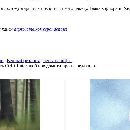
е в лютому вирішила позбутися цього пакету. Глава корпорації Хел
ш канал
https://t.me/korrespondentnet
um
,
Великобритания
,
цены на нефть
ь Ctrl + Enter, щоб повідомити про це редакцію.