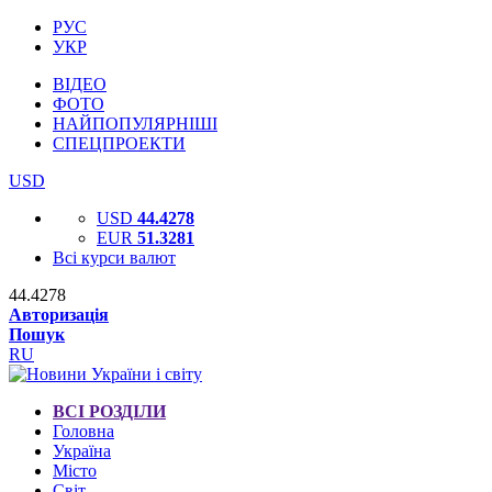
РУС
УКР
ВІДЕО
ФОТО
НАЙПОПУЛЯРНІШІ
СПЕЦПРОЕКТИ
USD
USD
44.4278
EUR
51.3281
Всі курси валют
44.4278
Авторизація
Пошук
RU
ВСІ РОЗДІЛИ
Головна
Україна
Місто
Світ