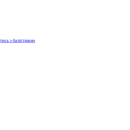
отись з балістикою