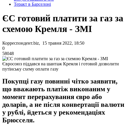
Теракт в Барселоні
ЄС готовий платити за газ за
схемою Кремля - ЗМІ
Корреспондент.biz, 15 травня 2022, 18:50
0
58048
Євросоюз піддався на шантаж Кремля і готовий дозволити
путінську схему оплати газу
Покупці газу повинні чітко заявити,
що вважають платіж виконаним у
момент перерахування євро або
доларів, а не після конвертації валюти
у рублі, йдеться у рекомендаціях
Брюсселя.