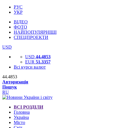
РУС
УКР
ВІДЕО
ФОТО
НАЙПОПУЛЯРНІШІ
СПЕЦПРОЕКТИ
USD
USD
44.4853
EUR
51.3357
Всі курси валют
44.4853
Авторизація
Пошук
RU
ВСІ РОЗДІЛИ
Головна
Україна
Місто
Світ