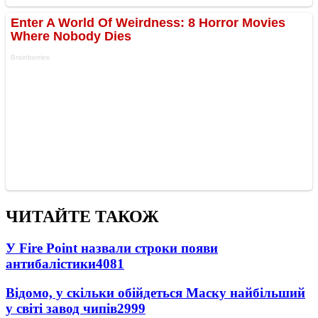
ЧИТАЙТЕ ТАКОЖ
У Fire Point назвали строки появи
антибалістики
4081
Відомо, у скільки обійдеться Маску найбільший
у світі завод чипів
2999