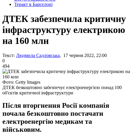
Теракт в Барселоні
ДТЕК забезпечила критичну
інфраструктуру електрикою
на 160 млн
Текст:
Людмила Садловська
, 17 червня 2022, 22:00
0
494
Фото: Getty Images
ДТЕК безкоштовно забезпечує електроенергією понад 100
об'єктів критичної інфраструктури
Після вторгнення Росії компанія
почала безкоштовно постачати
електроенергію медикам та
військовим.