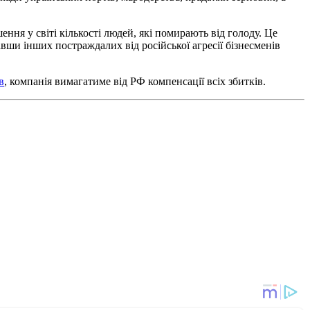
ення у світі кількості людей, які помирають від голоду. Це
авши інших постраждалих від російської агресії бізнесменів
в
, компанія вимагатиме від РФ компенсації всіх збитків.