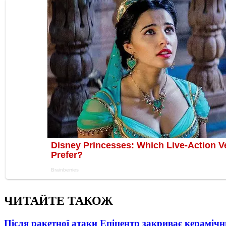
ЧИТАЙТЕ ТАКОЖ
Після ракетної атаки Епіцентр закриває керамічн