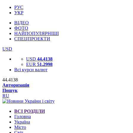
РУС
УКР
ВІДЕО
ФОТО
НАЙПОПУЛЯРНІШІ
СПЕЦПРОЕКТИ
USD
USD
44.4138
EUR
51.2998
Всі курси валют
44.4138
Авторизація
Пошук
RU
ВСІ РОЗДІЛИ
Головна
Україна
Місто
Світ