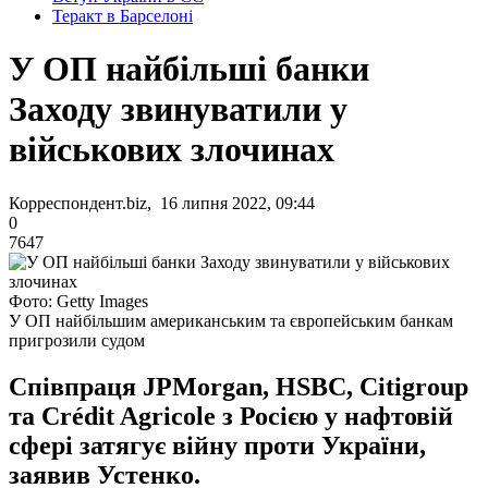
Теракт в Барселоні
У ОП найбільші банки
Заходу звинуватили у
військових злочинах
Корреспондент.biz, 16 липня 2022, 09:44
0
7647
Фото: Getty Images
У ОП найбільшим американським та європейським банкам
пригрозили судом
Співпраця JPMorgan, HSBC, Citigroup
та Crédit Agricole з Росією у нафтовій
сфері затягує війну проти України,
заявив Устенко.