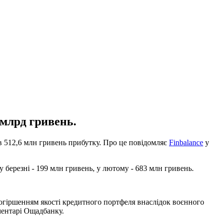
 млрд гривень.
в 512,6 млн гривень прибутку. Про це повідомляє
Finbalance
у
у березні - 199 млн гривень, у лютому - 683 млн гривень.
погіршенням якості кредитного портфеля внаслідок воєнного
ментарі Ощадбанку.