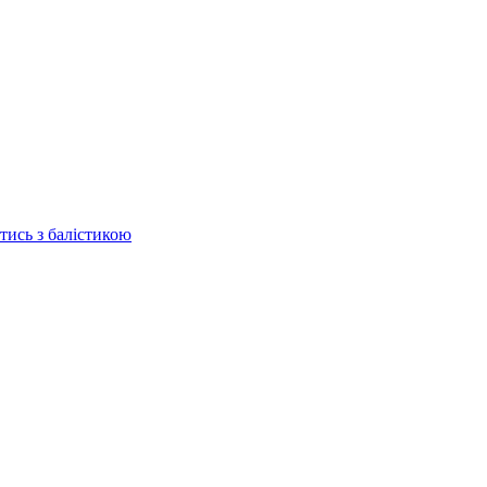
отись з балістикою