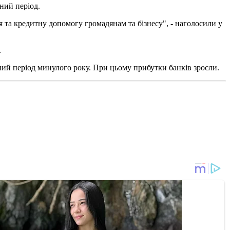
ний період.
я та кредитну допомогу громадянам та бізнесу", - наголосили у
.
ний період минулого року. При цьому прибутки банків зросли.