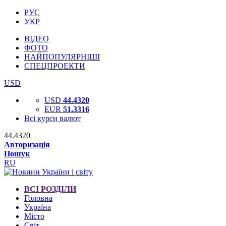
РУС
УКР
ВІДЕО
ФОТО
НАЙПОПУЛЯРНІШІ
СПЕЦПРОЕКТИ
USD
USD
44.4320
EUR
51.3316
Всі курси валют
44.4320
Авторизація
Пошук
RU
ВСІ РОЗДІЛИ
Головна
Україна
Місто
Світ