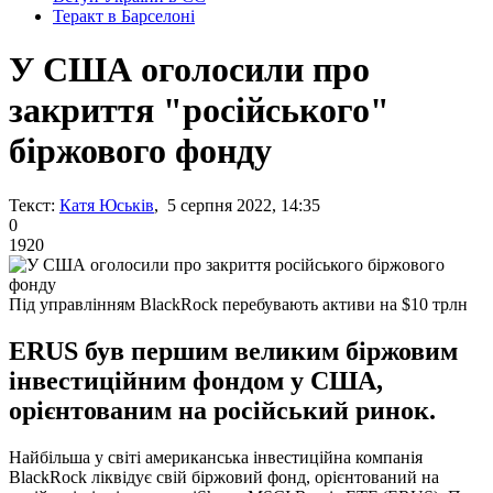
Теракт в Барселоні
У США оголосили про
закриття "російського"
біржового фонду
Текст:
Катя Юськів
, 5 серпня 2022, 14:35
0
1920
Під управлінням BlackRock перебувають активи на $10 трлн
ERUS був першим великим біржовим
інвестиційним фондом у США,
орієнтованим на російський ринок.
Найбільша у світі американська інвестиційна компанія
BlackRock ліквідує свій біржовий фонд, орієнтований на