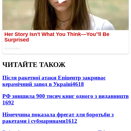
ЧИТАЙТЕ ТАКОЖ
Після ракетної атаки Епіцентр закриває
керамічний завод в Україні
4618
РФ знищила 900 тисяч книг одного з видавництв
1692
Німеччина показала фрегат для боротьби з
ракетами і субмаринами
1612