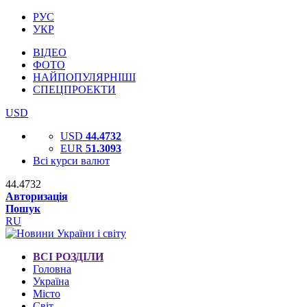
РУС
УКР
ВІДЕО
ФОТО
НАЙПОПУЛЯРНІШІ
СПЕЦПРОЕКТИ
USD
USD
44.4732
EUR
51.3093
Всі курси валют
44.4732
Авторизація
Пошук
RU
ВСІ РОЗДІЛИ
Головна
Україна
Місто
Світ