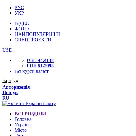
РУС
УКР
ВІДЕО
ФОТО
НАЙПОПУЛЯРНІШІ
СПЕЦПРОЕКТИ
USD
USD
44.4138
EUR
51.2998
Всі курси валют
44.4138
Авторизація
Пошук
RU
ВСІ РОЗДІЛИ
Головна
Україна
Місто
Світ