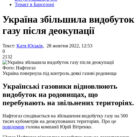
Теракт в Барселоні
Україна збільшила видобуток
газу після деокупації
Текст:
Катя Юськів
, 28 жовтня 2022, 12:53
0
2132
Фото: Нафтогаз
Україна повернула під контроль деякі газові родовища
Українські газовики відновлюють
видобуток на родовищах, що
перебувають на звільнених територіях.
Нафтогаз сподівається на збільшення видобутку газу на 500
тисяч кубометрів на деокупованих територіях. Про це
повідомив
голова компанії Юрій Вітренко.