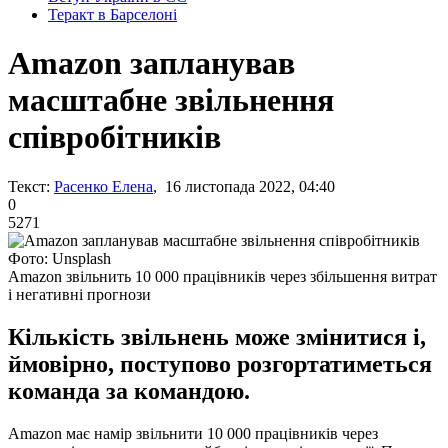
Теракт в Барселоні
Amazon запланував
масштабне звільнення
співробітників
Текст:
Расенко Елена
, 16 листопада 2022, 04:40
0
5271
Фото: Unsplash
Amazon звільнить 10 000 працівників через збільшення витрат
і негативні прогнози
Кількість звільнень може змінитися і,
ймовірно, поступово розгортатиметься
команда за командою.
Amazon має намір звільнити 10 000 працівників через