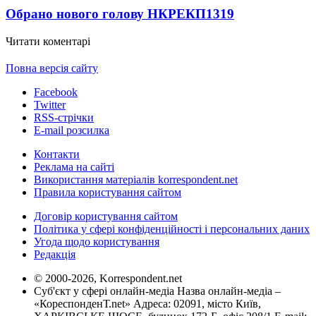
Обрано нового голову НКРЕКП
1319
Читати коментарі
Повна версія сайту
Facebook
Twitter
RSS-стрічки
E-mail розсилка
Контакти
Реклама на сайті
Використання матеріалів korrespondent.net
Правила користування сайтом
Договір користування сайтом
Політика у сфері конфіденційності і персональних даних
Угода щодо користування
Редакція
© 2000-2026, Korrespondent.net
Суб'єкт у сфері онлайн-медіа Назва онлайн-медіа –
«КореспонденТ.net» Адреса: 02091, місто Київ,