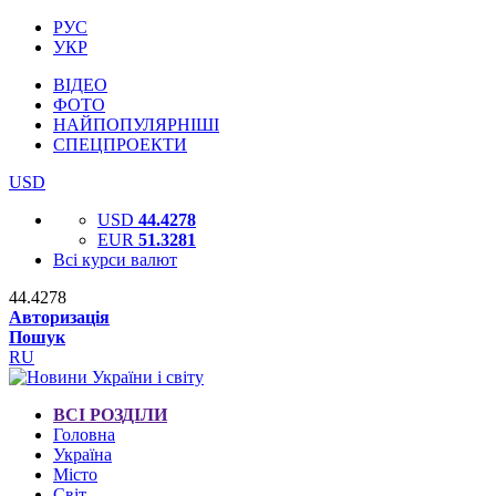
РУС
УКР
ВІДЕО
ФОТО
НАЙПОПУЛЯРНІШІ
СПЕЦПРОЕКТИ
USD
USD
44.4278
EUR
51.3281
Всі курси валют
44.4278
Авторизація
Пошук
RU
ВСІ РОЗДІЛИ
Головна
Україна
Місто
Світ