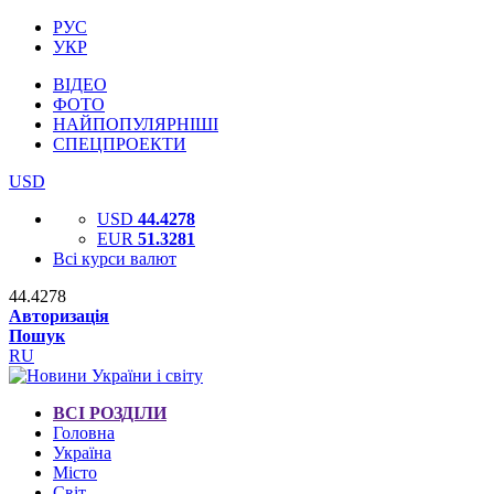
РУС
УКР
ВІДЕО
ФОТО
НАЙПОПУЛЯРНІШІ
СПЕЦПРОЕКТИ
USD
USD
44.4278
EUR
51.3281
Всі курси валют
44.4278
Авторизація
Пошук
RU
ВСІ РОЗДІЛИ
Головна
Україна
Місто
Світ