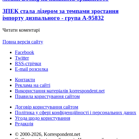
ЗПЕК стала лідером за темпами зростання
імпорту дизпального - група А-95
832
Читати коментарі
Повна версія сайту
Facebook
Twitter
RSS-стрічки
E-mail розсилка
Контакти
Реклама на сайті
Використання матеріалів korrespondent.net
Правила користування сайтом
Договір користування сайтом
Політика у сфері конфіденційності і персональних даних
Угода щодо користування
Редакція
© 2000-2026, Korrespondent.net