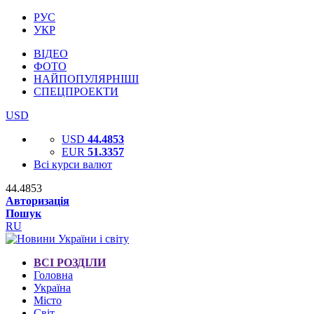
РУС
УКР
ВІДЕО
ФОТО
НАЙПОПУЛЯРНІШІ
СПЕЦПРОЕКТИ
USD
USD
44.4853
EUR
51.3357
Всі курси валют
44.4853
Авторизація
Пошук
RU
ВСІ РОЗДІЛИ
Головна
Україна
Місто
Світ