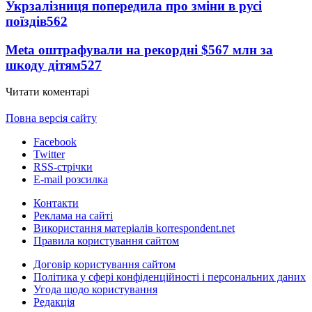
Укрзалізниця попередила про зміни в русі
поїздів
562
Meta оштрафували на рекордні $567 млн за
шкоду дітям
527
Читати коментарі
Повна версія сайту
Facebook
Twitter
RSS-стрічки
E-mail розсилка
Контакти
Реклама на сайті
Використання матеріалів korrespondent.net
Правила користування сайтом
Договір користування сайтом
Політика у сфері конфіденційності і персональних даних
Угода щодо користування
Редакція