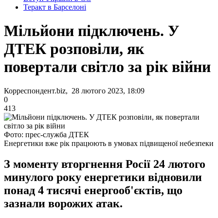
Теракт в Барселоні
Мільйони підключень. У
ДТЕК розповіли, як
повертали світло за рік війни
Корреспондент.biz, 28 лютого 2023, 18:09
0
413
Фото: прес-служба ДТЕК
Енергетики вже рік працюють в умовах підвищеної небезпеки
З моменту вторгнення Росії 24 лютого
минулого року енергетики відновили
понад 4 тисячі енергооб'єктів, що
зазнали ворожих атак.