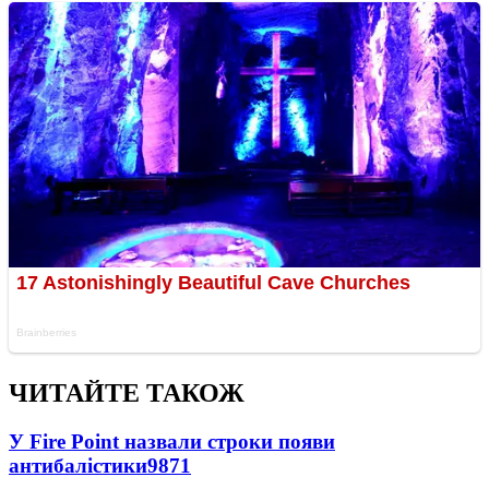
ЧИТАЙТЕ ТАКОЖ
У Fire Point назвали строки появи
антибалістики
9871