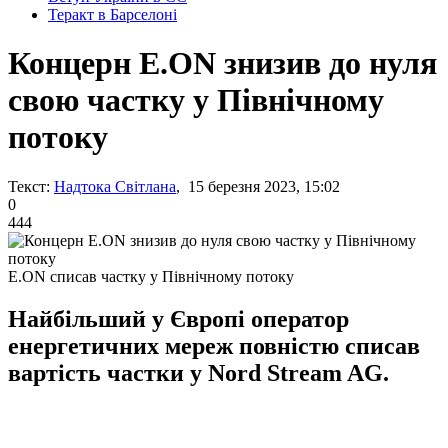
Теракт в Барселоні
Концерн E.ON знизив до нуля
свою частку у Північному
потоку
Текст:
Надтока Світлана
, 15 березня 2023, 15:02
0
444
E.ON списав частку у Північному потоку
Найбільший у Європі оператор
енергетичних мереж повністю списав
вартість частки у Nord Stream AG.