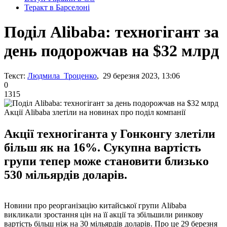
Теракт в Барселоні
Поділ Alibaba: техногігант за
день подорожчав на $32 млрд
Текст:
Людмила Троценко
, 29 березня 2023, 13:06
0
1315
Акції Alibaba злетіли на новинах про поділ компанії
Акції техногіганта у Гонконгу злетіли
більш як на 16%. Сукупна вартість
групи тепер може становити близько
530 мільярдів доларів.
Новини про реорганізацію китайської групи Alibaba
викликали зростання цін на її акції та збільшили ринкову
вартість більш ніж на 30 мільярдів доларів. Про це 29 березня