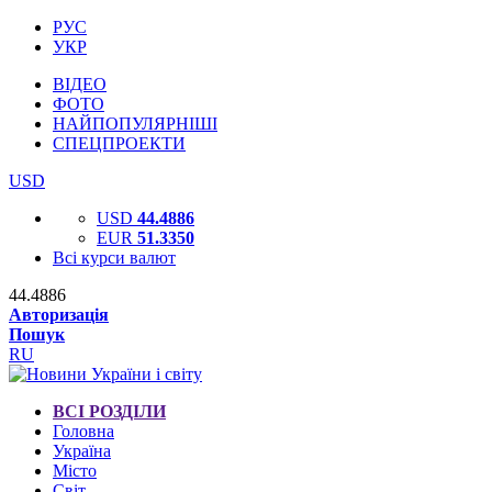
РУС
УКР
ВІДЕО
ФОТО
НАЙПОПУЛЯРНІШІ
СПЕЦПРОЕКТИ
USD
USD
44.4886
EUR
51.3350
Всі курси валют
44.4886
Авторизація
Пошук
RU
ВСІ РОЗДІЛИ
Головна
Україна
Місто
Світ