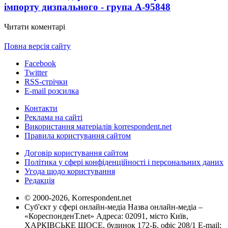
імпорту дизпального - група А-95
848
Читати коментарі
Повна версія сайту
Facebook
Twitter
RSS-стрічки
E-mail розсилка
Контакти
Реклама на сайті
Використання матеріалів korrespondent.net
Правила користування сайтом
Договір користування сайтом
Політика у сфері конфіденційності і персональних даних
Угода щодо користування
Редакція
© 2000-2026, Korrespondent.net
Суб'єкт у сфері онлайн-медіа Назва онлайн-медіа –
«КореспонденТ.net» Адреса: 02091, місто Київ,
ХАРКІВСЬКЕ ШОСЕ, будинок 172-Б, офіс 208/1 E-mail: