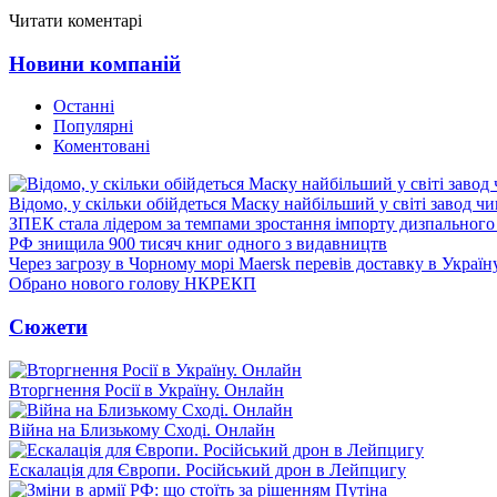
Читати коментарі
Новини компаній
Останні
Популярні
Коментовані
Відомо, у скільки обійдеться Маску найбільший у світі завод чи
ЗПЕК стала лідером за темпами зростання імпорту дизпального 
РФ знищила 900 тисяч книг одного з видавництв
Через загрозу в Чорному морі Maersk перевів доставку в Україн
Обрано нового голову НКРЕКП
Сюжети
Вторгнення Росії в Україну. Онлайн
Війна на Близькому Сході. Онлайн
Ескалація для Європи. Російський дрон в Лейпцигу