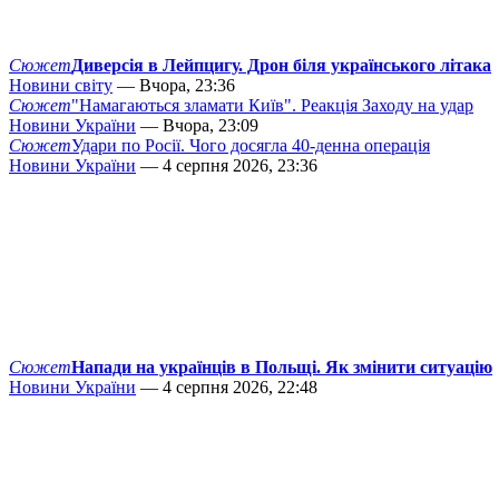
Сюжет
Диверсія в Лейпцигу. Дрон біля українського літака
Новини світу
— Вчора, 23:36
Сюжет
"Намагаються зламати Київ". Реакція Заходу на удар
Новини України
— Вчора, 23:09
Сюжет
Удари по Росії. Чого досягла 40-денна операція
Новини України
— 4 серпня 2026, 23:36
Сюжет
Напади на українців в Польщі. Як змінити ситуацію
Новини України
— 4 серпня 2026, 22:48