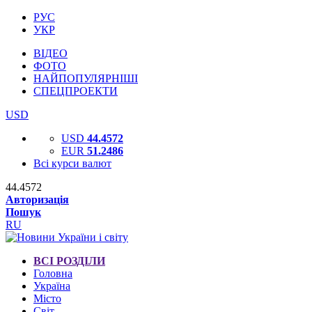
РУС
УКР
ВІДЕО
ФОТО
НАЙПОПУЛЯРНІШІ
СПЕЦПРОЕКТИ
USD
USD
44.4572
EUR
51.2486
Всі курси валют
44.4572
Авторизація
Пошук
RU
ВСІ РОЗДІЛИ
Головна
Україна
Місто
Світ