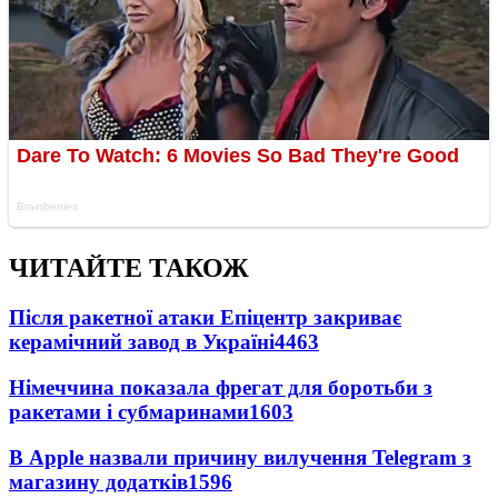
ЧИТАЙТЕ ТАКОЖ
Після ракетної атаки Епіцентр закриває
керамічний завод в Україні
4463
Німеччина показала фрегат для боротьби з
ракетами і субмаринами
1603
В Apple назвали причину вилучення Telegram з
магазину додатків
1596