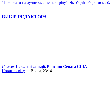
"Полювати на лучника, а не на стрілу". Як Україні боротись з 
ВИБІР РЕДАКТОРА
Сюжет
Пекельні санкції. Рішення Сената США
Новини світу
— Вчора, 23:14