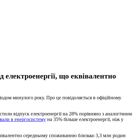
д електроенергії, що еквівалентно
іодом минулого року. Про це повідоляється в офіційному
стили відпуск електроенергії на 28% порівняно з аналогічним
вали в енергосистему
на 35% більше електроенергії, ніж у
 еквівалентно середньому споживанню близько 3,3 млн родин