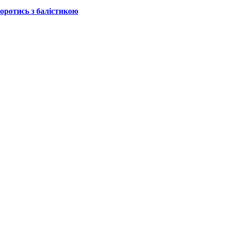
боротись з балістикою