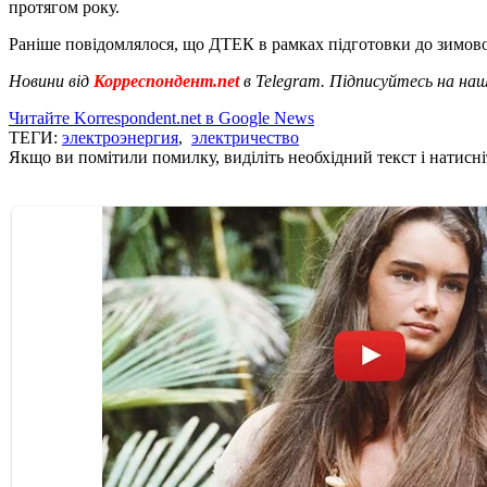
протягом року.
Раніше повідомлялося, що ДТЕК в рамках підготовки до зимов
Новини від
Корреспондент.net
в Telegram. Підписуйтесь на на
Читайте Korrespondent.net в Google News
ТЕГИ:
электроэнергия
,
электричество
Якщо ви помітили помилку, виділіть необхідний текст і натисніт