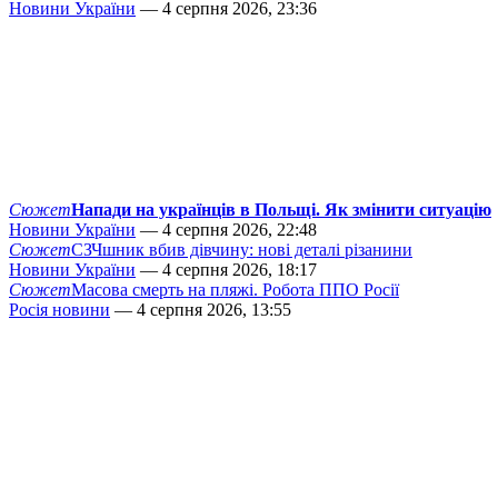
Новини України
— 4 серпня 2026, 23:36
Сюжет
Напади на українців в Польщі. Як змінити ситуацію
Новини України
— 4 серпня 2026, 22:48
Сюжет
СЗЧшник вбив дівчину: нові деталі різанини
Новини України
— 4 серпня 2026, 18:17
Сюжет
Масова смерть на пляжі. Робота ППО Росії
Росія новини
— 4 серпня 2026, 13:55