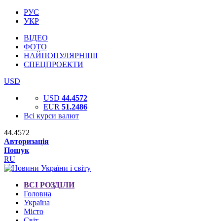
РУС
УКР
ВІДЕО
ФОТО
НАЙПОПУЛЯРНІШІ
СПЕЦПРОЕКТИ
USD
USD
44.4572
EUR
51.2486
Всі курси валют
44.4572
Авторизація
Пошук
RU
ВСІ РОЗДІЛИ
Головна
Україна
Місто
Світ