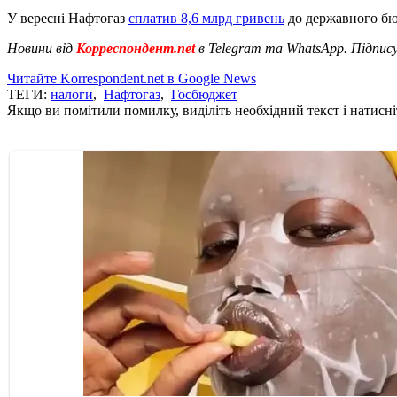
У вересні Нафтогаз
сплатив 8,6 млрд гривень
до державного бю
Новини від
Корреспондент.net
в Telegram та WhatsApp. Підпис
Читайте Korrespondent.net в Google News
ТЕГИ:
налоги
,
Нафтогаз
,
Госбюджет
Якщо ви помітили помилку, виділіть необхідний текст і натисніт