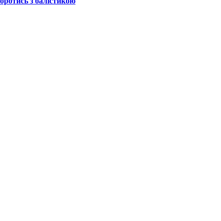
боротись з балістикою