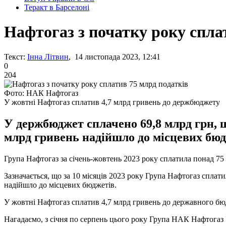
Теракт в Барселоні
Нафтогаз з початку року спла
Текст:
Інна Літвин
, 14 листопада 2023, 12:41
0
204
Фото: НАК Нафтогаз
У жовтні Нафтогаз сплатив 4,7 млрд гривень до держбюджету
У держбюджет сплачено 69,8 млрд грн,
млрд гривень надійшло до місцевих бюд
Група Нафтогаз за січень-жовтень 2023 року сплатила понад 75
Зазначається, що за 10 місяців 2023 року Група Нафтогаз спла
надійшло до місцевих бюджетів.
У жовтні Нафтогаз сплатив 4,7 млрд гривень до державного бю
Нагадаємо, з січня по серпень цього року Група НАК Нафтогаз