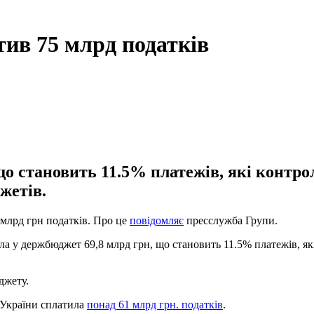
тив 75 млрд податків
 що становить 11.5% платежів, які конт
жетів.
 млрд грн податків. Про це
повідомляє
пресслужба Групи.
тила у держбюджет 69,8 млрд грн, що становить 11.5% платежів,
джету.
 України сплатила
понад 61 млрд грн. податків
.