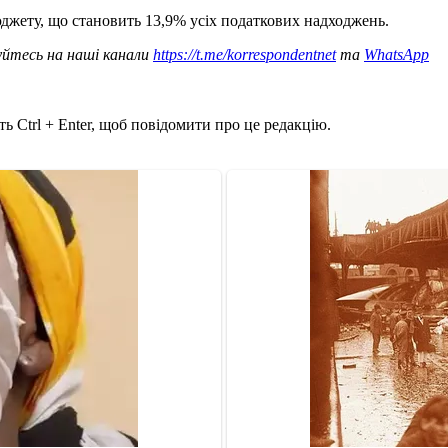
джету, що становить 13,9% усіх податкових надходжень.
уйтесь на наші канали
https://t.me/korrespondentnet
та
WhatsApp
ь Ctrl + Enter, щоб повідомити про це редакцію.