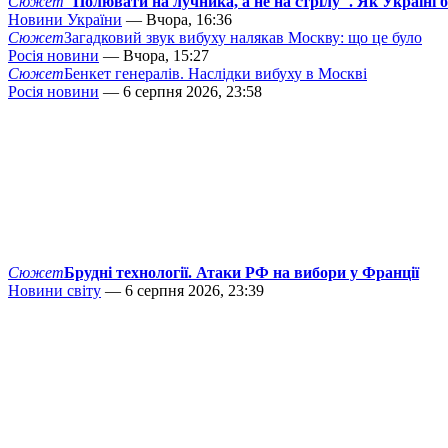
Сюжет
"Полювати на лучника, а не на стрілу". Як Україні 
Новини України
— Вчора, 16:36
Сюжет
Загадковий звук вибуху налякав Москву: що це було
Росія новини
— Вчора, 15:27
Сюжет
Бенкет генералів. Наслідки вибуху в Москві
Росія новини
— 6 серпня 2026, 23:58
Сюжет
Брудні технології. Атаки РФ на вибори у Франції
Новини світу
— 6 серпня 2026, 23:39