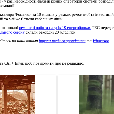
 у разі необхідності фахівці різних операторів системи розпо
компанії.
андра Фоменко, за 10 місяців у рамках ремонтної та інвестицій
ій та майже 6 тисяч кабельних ліній.
аплановані
ремонтні роботи на усіх 19 енергоблоках
ТЕС перед ст
льного сезону
склали рекордні 20 млрд грн.
уйтесь на наші канали
https://t.me/korrespondentnet
та
WhatsApp
ь Ctrl + Enter, щоб повідомити про це редакцію.