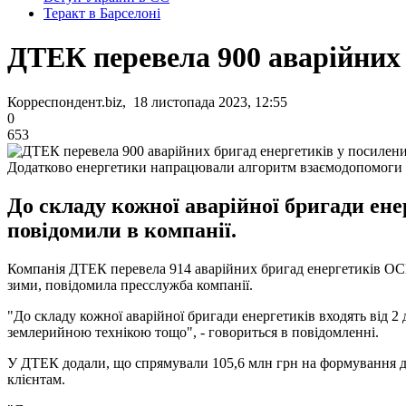
Теракт в Барселоні
ДТЕК перевела 900 аварійних 
Корреспондент.biz, 18 листопада 2023, 12:55
0
653
Додатково енергетики напрацювали алгоритм взаємодопомоги
До складу кожної аварійної бригади енер
повідомили в компанії.
Компанія ДТЕК перевела 914 аварійних бригад енергетиків ОСР
зими, повідомила пресслужба компанії.
"До складу кожної аварійної бригади енергетиків входять від 
землерийною технікою тощо", - говориться в повідомленні.
У ДТЕК додали, що спрямували 105,6 млн грн на формування до
клієнтам.