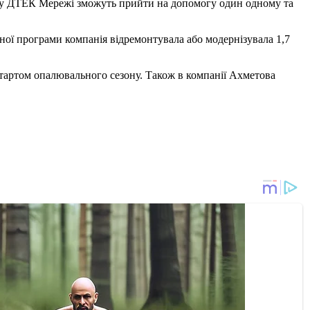
ділу ДТЕК Мережі зможуть прийти на допомогу один одному та
ної програми компанія відремонтувала або модернізувала 1,7
артом опалювального сезону. Також в компанії Ахметова