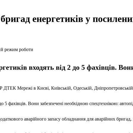
бригад енергетиків у посилен
гетиків входять від 2 до 5 фахівців. Во
 ДТЕК Мережі в Києві, Київській, Одеській, Дніпропетровській
2 до 5 фахівців. Вони забезпечені необхідною спецтехнікою: авт
даткового аварійного запасу обладнання для аварійних бригад, 