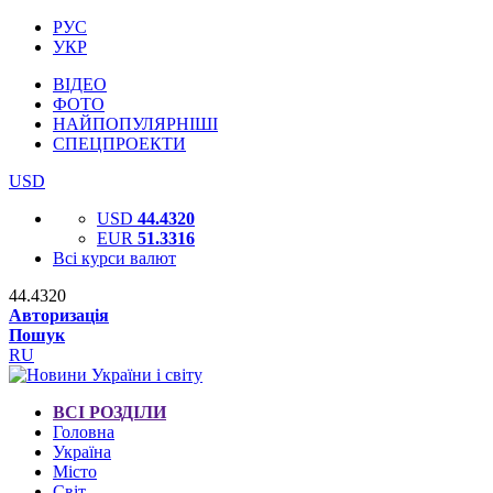
РУС
УКР
ВІДЕО
ФОТО
НАЙПОПУЛЯРНІШІ
СПЕЦПРОЕКТИ
USD
USD
44.4320
EUR
51.3316
Всі курси валют
44.4320
Авторизація
Пошук
RU
ВСІ РОЗДІЛИ
Головна
Україна
Місто
Світ