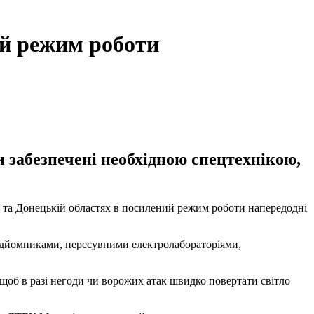
ий режим роботи
ни забезпечені необхідною спецтехнікою,
 та Донецькій областях в посилений режим роботи напередодні
опідйомниками, пересувними електролабораторіями,
щоб в разі негоди чи ворожих атак швидко повертати світло