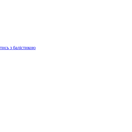
отись з балістикою