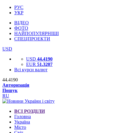
РУС
УКР
ВІДЕО
ФОТО
НАЙПОПУЛЯРНІШІ
СПЕЦПРОЕКТИ
USD
USD
44.4190
EUR
51.3207
Всі курси валют
44.4190
Авторизація
Пошук
RU
ВСІ РОЗДІЛИ
Головна
Україна
Місто
Світ