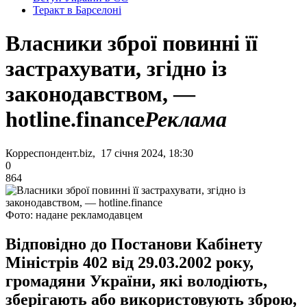
Теракт в Барселоні
Власники зброї повинні її
застрахувати, згідно із
законодавством, —
hotline.finance
Реклама
Корреспондент.biz, 17 січня 2024, 18:30
0
864
Фото: надане рекламодавцем
Відповідно до Постанови Кабінету
Міністрів 402 від 29.03.2002 року,
громадяни України, які володіють,
зберігають або використовують зброю,