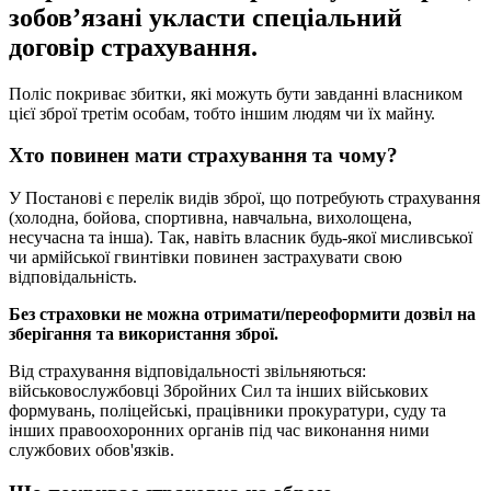
зобовʼязані укласти спеціальний
договір страхування.
Поліс покриває збитки, які можуть бути завданні власником
цієї зброї третім особам, тобто іншим людям чи їх майну.
Хто повинен мати страхування та чому?
У Постанові є перелік видів зброї, що потребують страхування
(холодна, бойова, спортивна, навчальна, вихолощена,
несучасна та інша). Так, навіть власник будь-якої мисливської
чи армійської гвинтівки повинен застрахувати свою
відповідальність.
Без страховки не можна отримати/переоформити дозвіл на
зберігання та використання зброї.
Від страхування відповідальності звільняються:
військовослужбовці Збройних Сил та інших військових
формувань, поліцейські, працівники прокуратури, суду та
інших правоохоронних органів під час виконання ними
службових обов'язків.