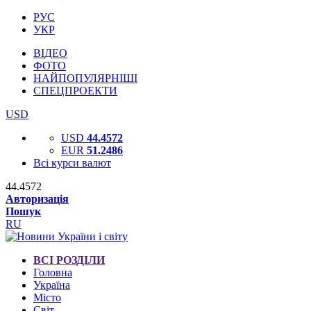
РУС
УКР
ВІДЕО
ФОТО
НАЙПОПУЛЯРНІШІ
СПЕЦПРОЕКТИ
USD
USD
44.4572
EUR
51.2486
Всі курси валют
44.4572
Авторизація
Пошук
RU
ВСІ РОЗДІЛИ
Головна
Україна
Місто
Світ