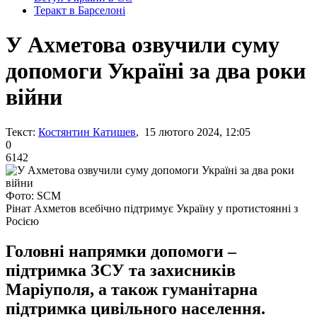
Теракт в Барселоні
У Ахметова озвучили суму
допомоги Україні за два роки
війни
Текст:
Костянтин Катишев
, 15 лютого 2024, 12:05
0
6142
Фото: SCM
Рінат Ахметов всебічно підтримує Україну у протистоянні з
Росією
Головні напрямки допомоги –
підтримка ЗСУ та захисників
Маріуполя, а також гуманітарна
підтримка цивільного населення.