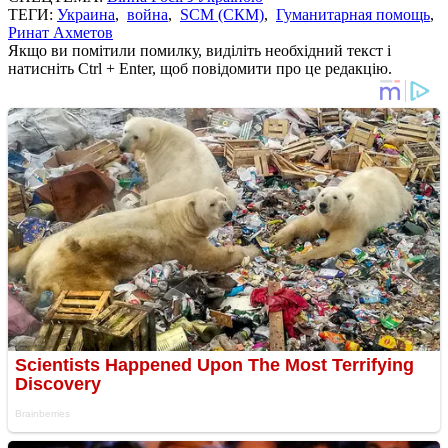
ТЕГИ:
Украина
,
война
,
SCM (СКМ)
,
Гуманитарная помощь
,
Ринат Ахметов
Якщо ви помітили помилку, виділіть необхідний текст і
натисніть Ctrl + Enter, щоб повідомити про це редакцію.