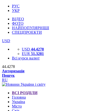
РУС
УКР
ВІДЕО
ФОТО
НАЙПОПУЛЯРНІШІ
СПЕЦПРОЕКТИ
USD
USD
44.4278
EUR
51.3281
Всі курси валют
44.4278
Авторизація
Пошук
RU
ВСІ РОЗДІЛИ
Головна
Україна
Місто
Світ