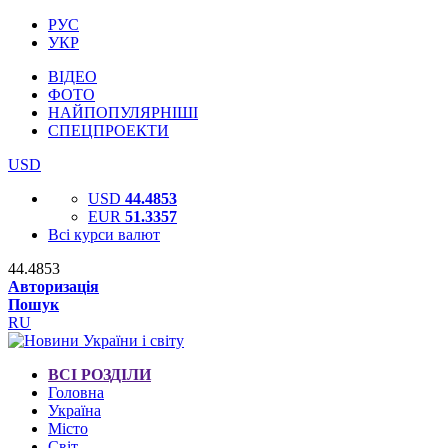
РУС
УКР
ВІДЕО
ФОТО
НАЙПОПУЛЯРНІШІ
СПЕЦПРОЕКТИ
USD
USD
44.4853
EUR
51.3357
Всі курси валют
44.4853
Авторизація
Пошук
RU
ВСІ РОЗДІЛИ
Головна
Україна
Місто
Світ