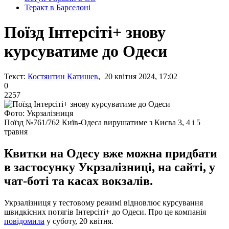
Теракт в Барселоні
Поїзд Інтерсіті+ знову
курсуватиме до Одеси
Текст:
Костянтин Катишев
, 20 квітня 2024, 17:02
0
2257
Фото: Укрзалізниця
Поїзд №761/762 Київ-Одеса вирушатиме з Києва 3, 4 і 5
травня
Квитки на Одесу вже можна придбати
в застосунку Укрзалізниці, на сайті, у
чат-боті та касах вокзалів.
Укрзалізниця у тестовому режимі відновлює курсування
швидкісних потягів Інтерсіті+ до Одеси. Про це компанія
повідомила
у суботу, 20 квітня.