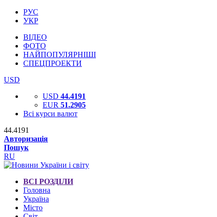
РУС
УКР
ВІДЕО
ФОТО
НАЙПОПУЛЯРНІШІ
СПЕЦПРОЕКТИ
USD
USD
44.4191
EUR
51.2905
Всі курси валют
44.4191
Авторизація
Пошук
RU
ВСІ РОЗДІЛИ
Головна
Україна
Місто
Світ