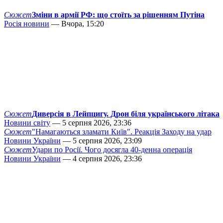
Сюжет
Зміни в армії РФ: що стоїть за рішенням Путіна
Росія новини
— Вчора, 15:20
Сюжет
Диверсія в Лейпцигу. Дрон біля українського літака
Новини світу
— 5 серпня 2026, 23:36
Сюжет
"Намагаються зламати Київ". Реакція Заходу на удар
Новини України
— 5 серпня 2026, 23:09
Сюжет
Удари по Росії. Чого досягла 40-денна операція
Новини України
— 4 серпня 2026, 23:36