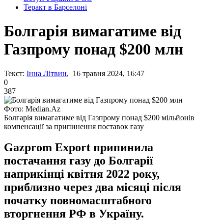
Теракт в Барселоні
Болгарія вимагатиме від
Газпрому понад $200 млн
Текст:
Інна Літвин
, 16 травня 2024, 16:47
0
387
Фото: Median.Az
Болгарія вимагатиме від Газпрому понад $200 мільйонів
компенсації за припинення поставок газу
Gazprom Export припинила
постачання газу до Болгарії
наприкінці квітня 2022 року,
приблизно через два місяці після
початку повномасштабного
вторгнення РФ в Україну.