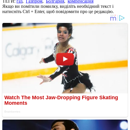
ТЕГИ:
газ
,
Газпром
,
Болгария
,
компенсация
Якщо ви помітили помилку, виділіть необхідний текст і
натисніть Ctrl + Enter, щоб повідомити про це редакцію.