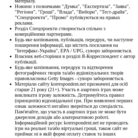
матеріалу.
Новини з позначками "Думка", "Експертиза", "Заява",
"Регіони", "Гроші", "Влада", "Вибори", "Тест-драйв",
"Спецпроекти", "Промо" публікуються на правах
реклами.
Розділ Спецпроекти створюється спільно з
комерційними партнерами.
Будь яке копіювання, публікація, передрук, чи наступне
поширення інформації, що містить посилання на
"Інтерфакс-Україна", EPA / UPG, суворо забороняється.
Власник веб-сторінки в розділі Я-Корреспондент є автор
публікації.
Будь-яке копіювання, передрук та відтворення
фотографічних творів та/або аудіовізуальних творів
правовласника Getty Images - суворо забороняється.
Матеріали сайту korrespondent.net призначені для осіб
старше 21 року (21+). Участь в азартних іграх може
викликати ігрову залежність. Дотримуйтесь правил
(принципів) відповідальної гри. При виявленні перших
ознак залежності негайно зверніться до спеціаліста.
Пам'ятайте, що участь в азартних іграх не може бути
джерелом доходів або альтернативою роботі.
Інформаційний ресурс korrespondent.net не проводить
ігри на реальні та/або віртуальні гроші, також сайт не
приймає ні в якій формі оплату ставок та інших