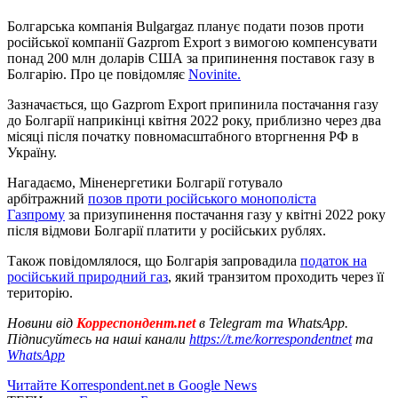
Болгарська компанія Bulgargaz планує подати позов проти
російської компанії Gazprom Export з вимогою компенсувати
понад 200 млн доларів США за припинення поставок газу в
Болгарію. Про це повідомляє
Novinite.
Зазначається, що Gazprom Export припинила постачання газу
до Болгарії наприкінці квітня 2022 року, приблизно через два
місяці після початку повномасштабного вторгнення РФ в
Україну.
Нагадаємо, Міненергетики Болгарії готувало
арбітражний
позов проти російського монополіста
Газпрому
за призупинення постачання газу у квітні 2022 року
після відмови Болгарії платити у російських рублях.
Також повідомлялося, що Болгарія запровадила
податок на
російський природний газ
, який транзитом проходить через її
територію.
Новини від
Корреспондент.net
в Telegram та WhatsApp.
Підписуйтесь на наші канали
https://t.me/korrespondentnet
та
WhatsApp
Читайте Korrespondent.net в Google News