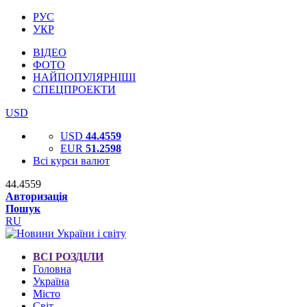
РУС
УКР
ВІДЕО
ФОТО
НАЙПОПУЛЯРНІШІ
СПЕЦПРОЕКТИ
USD
USD
44.4559
EUR
51.2598
Всі курси валют
44.4559
Авторизація
Пошук
RU
ВСІ РОЗДІЛИ
Головна
Україна
Місто
Світ