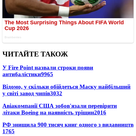
ЧИТАЙТЕ ТАКОЖ
У Fire Point назвали строки появи
антибалістики
9965
Відомо, у скільки обійдеться Маску найбільший
у світі завод чипів
3032
Авіакомпанії США зобов'язали перевірити
літаки Boeing на наявність тріщин
2016
РФ знищила 900 тисяч книг одного з видавництв
1765