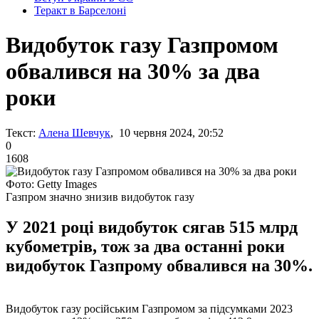
Теракт в Барселоні
Видобуток газу Газпромом
обвалився на 30% за два
роки
Текст:
Алена Шевчук
, 10 червня 2024, 20:52
0
1608
Фото: Getty Images
Газпром значно знизив видобуток газу
У 2021 році видобуток сягав 515 млрд
кубометрів, тож за два останні роки
видобуток Газпрому обвалився на 30%.
Видобуток газу російським Газпромом за підсумками 2023