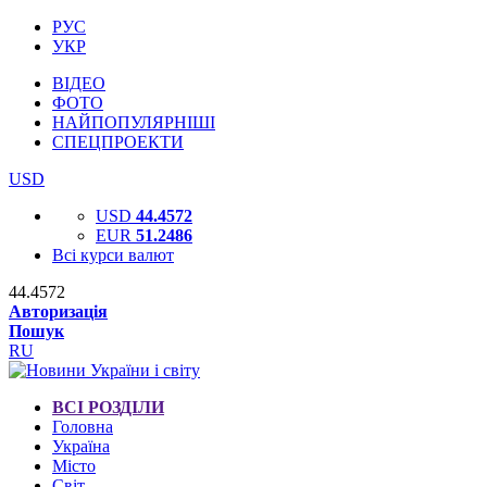
РУС
УКР
ВІДЕО
ФОТО
НАЙПОПУЛЯРНІШІ
СПЕЦПРОЕКТИ
USD
USD
44.4572
EUR
51.2486
Всі курси валют
44.4572
Авторизація
Пошук
RU
ВСІ РОЗДІЛИ
Головна
Україна
Місто
Світ