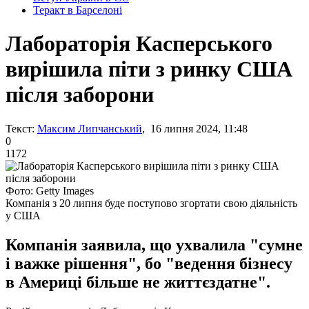
Теракт в Барселоні
Лабораторія Касперського
вирішила піти з ринку США
після заборони
Текст:
Максим Липчанський
, 16 липня 2024, 11:48
0
1172
Фото: Getty Images
Компанія з 20 липня буде поступово згортати свою діяльність
у США
Компанія заявила, що ухвалила "сумне
і важке рішення", бо "ведення бізнесу
в Америці більше не життєздатне".