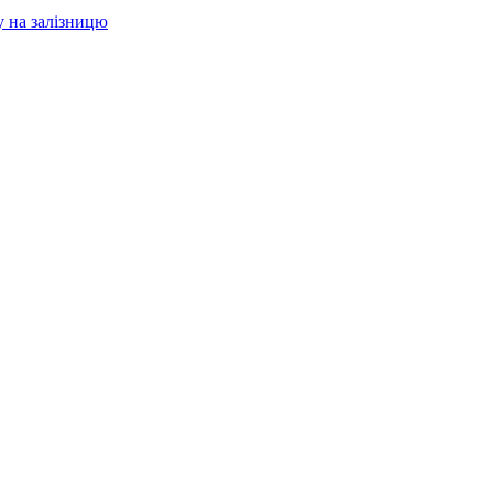
у на залізницю