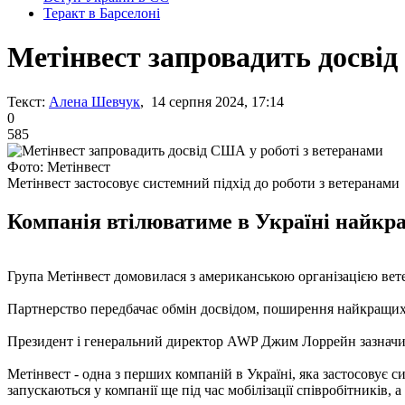
Теракт в Барселоні
Метінвест запровадить досвід
Текст:
Алена Шевчук
, 14 серпня 2024, 17:14
0
585
Фото: Метінвест
Метінвест застосовує системний підхід до роботи з ветеранами
Компанія втілюватиме в Україні найкра
Група Метінвест домовилася з американською організацією ветер
Партнерство передбачає обмін досвідом, поширення найкращих п
Президент і генеральний директор AWP Джим Лоррейн зазначив,
Метінвест - одна з перших компаній в Україні, яка застосовує 
запускаються у компанії ще під час мобілізації співробітників,