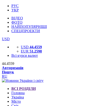
РУС
УКР
ВІДЕО
ФОТО
НАЙПОПУЛЯРНІШІ
СПЕЦПРОЕКТИ
USD
USD
44.4559
EUR
51.2598
Всі курси валют
44.4559
Авторизація
Пошук
RU
ВСІ РОЗДІЛИ
Головна
Україна
Місто
Світ