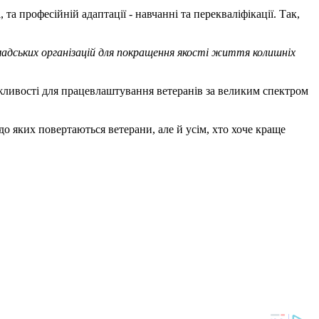
та професійній адаптації - навчанні та перекваліфікації. Так,
ромадських організацій для покращення якості життя колишніх
ливості для працевлаштування ветеранів за великим спектром
до яких повертаються ветерани, але й усім, хто хоче краще