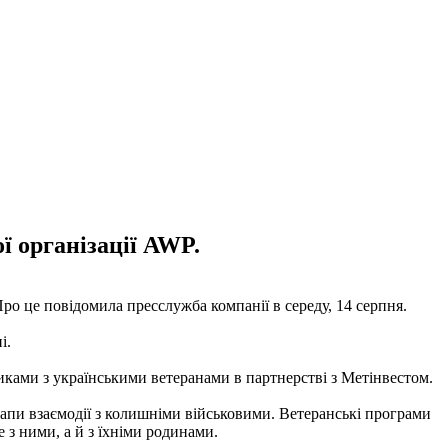
 організації AWP.
ро це повідомила пресслужба компанії в середу, 14 серпня.
ні.
ками з українськими ветеранами в партнерстві з Метінвестом.
етапи взаємодії з колишніми військовими. Ветеранські програми
 з ними, а й з їхніми родинами.