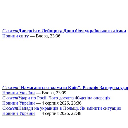
Сюжет
Диверсія в Лейпцигу. Дрон біля українського літака
Новини світу
— Вчора, 23:36
Сюжет
"Намагаються зламати Київ". Реакція Заходу на уда
Новини України
— Вчора, 23:09
Сюжет
Удари по Росії. Чого досягла 40-денна операція
Новини України
— 4 серпня 2026, 23:36
Сюжет
Напади на українців в Польщі. Як змінити ситуацію
Новини України
— 4 серпня 2026, 22:48