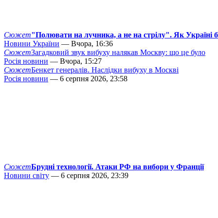
Сюжет
"Полювати на лучника, а не на стрілу". Як Україні 
Новини України
— Вчора, 16:36
Сюжет
Загадковий звук вибуху налякав Москву: що це було
Росія новини
— Вчора, 15:27
Сюжет
Бенкет генералів. Наслідки вибуху в Москві
Росія новини
— 6 серпня 2026, 23:58
Сюжет
Брудні технології. Атаки РФ на вибори у Франції
Новини світу
— 6 серпня 2026, 23:39