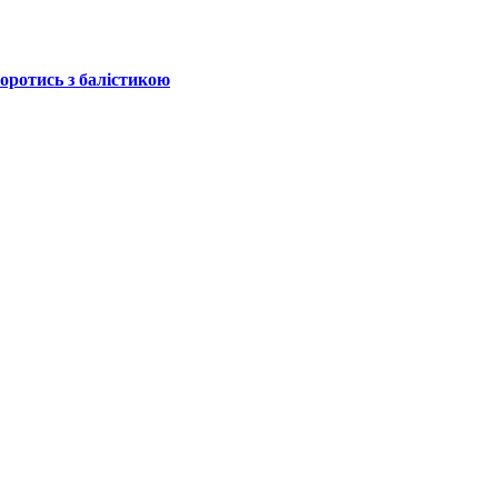
боротись з балістикою