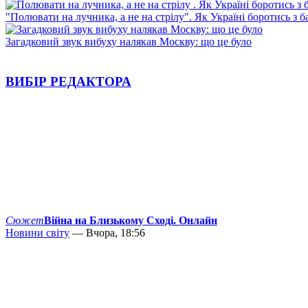
"Полювати на лучника, а не на стрілу". Як Україні боротись з 
Загадковий звук вибуху налякав Москву: що це було
ВИБІР РЕДАКТОРА
Сюжет
Війна на Близькому Сході. Онлайн
Новини світу
— Вчора, 18:56