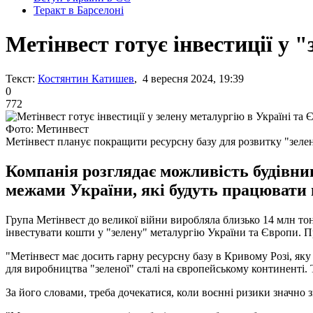
Теракт в Барселоні
Метінвест готує інвестиції у 
Текст:
Костянтин Катишев
, 4 вересня 2024, 19:39
0
772
Фото: Метинвест
Метінвест планує покращити ресурсну базу для розвитку "зелен
Компанія розглядає можливість будівни
межами України, які будуть працювати 
Група Метінвест до великої війни виробляла близько 14 млн тон
інвестувати кошти у "зелену" металургію України та Європи. 
"Метінвест має досить гарну ресурсну базу в Кривому Розі, як
для виробництва "зеленої" сталі на європейському континенті. 
За його словами, треба дочекатися, коли воєнні ризики значно 