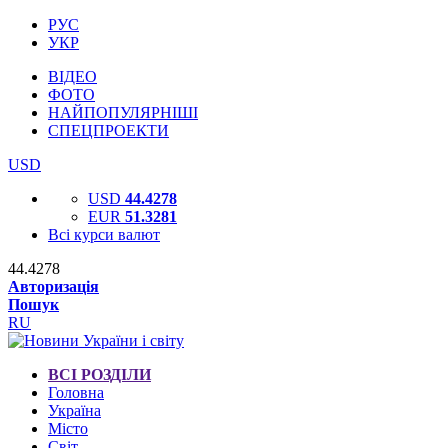
РУС
УКР
ВІДЕО
ФОТО
НАЙПОПУЛЯРНІШІ
СПЕЦПРОЕКТИ
USD
USD
44.4278
EUR
51.3281
Всі курси валют
44.4278
Авторизація
Пошук
RU
ВСІ РОЗДІЛИ
Головна
Україна
Місто
Світ