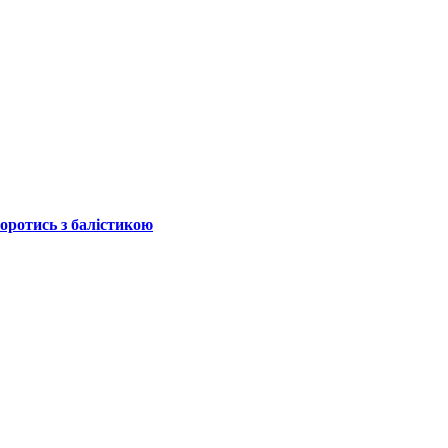
боротись з балістикою