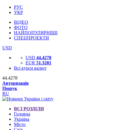
РУС
УКР
ВІДЕО
ФОТО
НАЙПОПУЛЯРНІШІ
СПЕЦПРОЕКТИ
USD
USD
44.4278
EUR
51.3281
Всі курси валют
44.4278
Авторизація
Пошук
RU
ВСІ РОЗДІЛИ
Головна
Україна
Місто
Світ