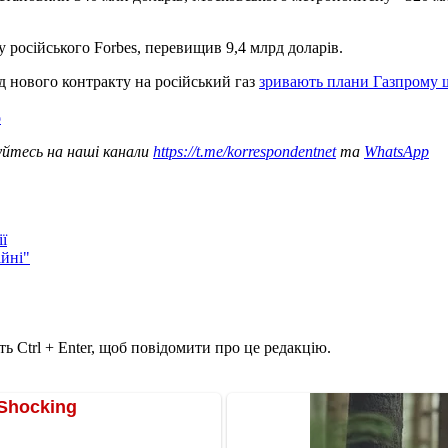
 російського Forbes, перевищив 9,4 млрд доларів.
ід нового контракту на російський газ
зривають плани Газпрому 
о
уйтесь на наші канали
https://t.me/korrespondentnet
та
WhatsApp
ї
ійні"
ь Ctrl + Enter, щоб повідомити про це редакцію.