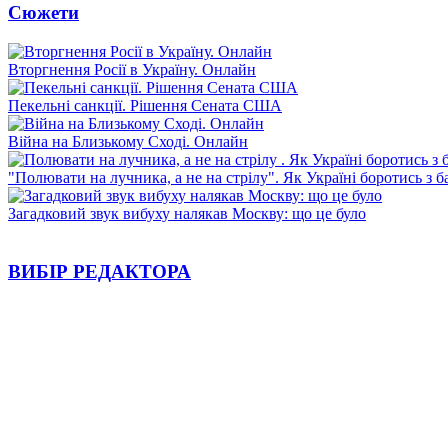
Сюжети
Вторгнення Росії в Україну. Онлайн
Пекельні санкції. Рішення Сената США
Війна на Близькому Сході. Онлайн
"Полювати на лучника, а не на стрілу". Як Україні боротись з 
Загадковий звук вибуху налякав Москву: що це було
ВИБІР РЕДАКТОРА