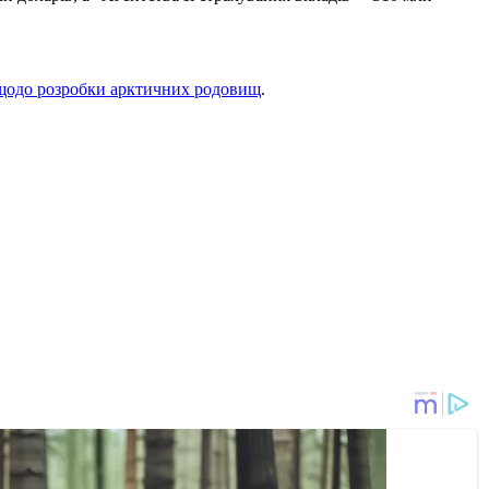
щодо розробки арктичних родовищ
.