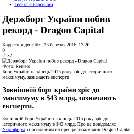
Теракт в Барселоні
Держборг України побив
рекорд - Dragon Capital
Корреспондент.biz, 23 березня 2016, 13:20
0
2132
Фото: Reuters
Борг України на кінець 2015 року зріс до історичного
максимуму, зазначають експерти
Зовнішній борг країни зріс до
максимуму в $43 млрд, зазначають
експерти.
Зовнішній борг України на кінець 2015 року зріс до
історичного максимуму в $43 млрд. Про це повідомляє
Укрінформ
з посиланням на прес-реліз компанії Dragon Capital.