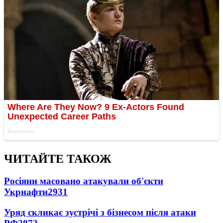
ЧИТАЙТЕ ТАКОЖ
Росіяни масовано атакували об'єкти
Укрнафти
2931
Уряд скликає зустрічі з бізнесом після атаки