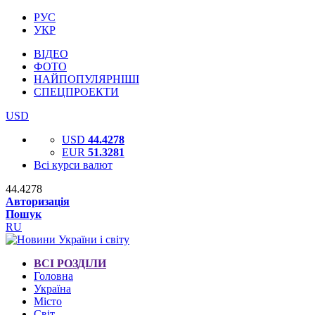
РУС
УКР
ВІДЕО
ФОТО
НАЙПОПУЛЯРНІШІ
СПЕЦПРОЕКТИ
USD
USD
44.4278
EUR
51.3281
Всі курси валют
44.4278
Авторизація
Пошук
RU
ВСІ РОЗДІЛИ
Головна
Україна
Місто
Світ