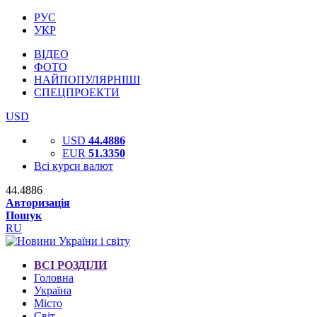
РУС
УКР
ВІДЕО
ФОТО
НАЙПОПУЛЯРНІШІ
СПЕЦПРОЕКТИ
USD
USD
44.4886
EUR
51.3350
Всі курси валют
44.4886
Авторизація
Пошук
RU
ВСІ РОЗДІЛИ
Головна
Україна
Місто
Світ