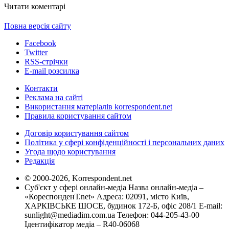
Читати коментарі
Повна версія сайту
Facebook
Twitter
RSS-стрічки
E-mail розсилка
Контакти
Реклама на сайті
Використання матеріалів korrespondent.net
Правила користування сайтом
Договір користування сайтом
Політика у сфері конфіденційності і персональних даних
Угода щодо користування
Редакція
© 2000-2026, Korrespondent.net
Суб'єкт у сфері онлайн-медіа Назва онлайн-медіа –
«КореспонденТ.net» Адреса: 02091, місто Київ,
ХАРКІВСЬКЕ ШОСЕ, будинок 172-Б, офіс 208/1 E-mail:
sunlight@mediadim.com.ua
Телефон: 044-205-43-00
Ідентифікатор медіа – R40-06068