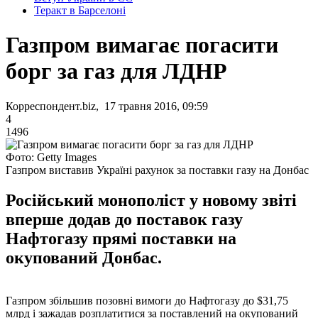
Теракт в Барселоні
Газпром вимагає погасити
борг за газ для ЛДНР
Корреспондент.biz, 17 травня 2016, 09:59
4
1496
Фото: Getty Images
Газпром виставив Україні рахунок за поставки газу на Донбас
Російський монополіст у новому звіті
вперше додав до поставок газу
Нафтогазу прямі поставки на
окупований Донбас.
Газпром збільшив позовні вимоги до Нафтогазу до $31,75
млрд і зажадав розплатитися за поставлений на окупований