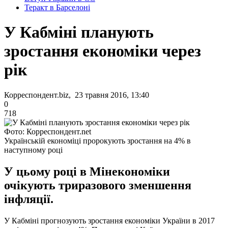
Теракт в Барселоні
У Кабміні планують
зростання економіки через
рік
Корреспондент.biz, 23 травня 2016, 13:40
0
718
Фото: Корреспондент.net
Українській економіці пророкують зростання на 4% в
наступному році
У цьому році в Мінекономіки
очікують триразового зменшення
інфляції.
У Кабміні прогнозують зростання економіки України в 2017