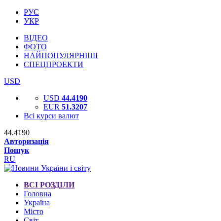
РУС
УКР
ВІДЕО
ФОТО
НАЙПОПУЛЯРНІШІ
СПЕЦПРОЕКТИ
USD
USD
44.4190
EUR
51.3207
Всі курси валют
44.4190
Авторизація
Пошук
RU
ВСІ РОЗДІЛИ
Головна
Україна
Місто
Світ