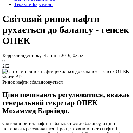
Теракт в Барселоні
Світовий ринок нафти
рухається до балансу - генсек
ОПЕК
Корреспондент.biz, 4 липня 2016, 03:53
0
262
Фото: АР
Ринок нафти збалансовується
Ціни починають регулюватися, вважає
генеральний секретар ОПЕК
Мохаммед Баркіндо.
Світовий ринок нафти наближається до балансу, а ціни
починають регулюватися. Про це заявив міністр нафти і