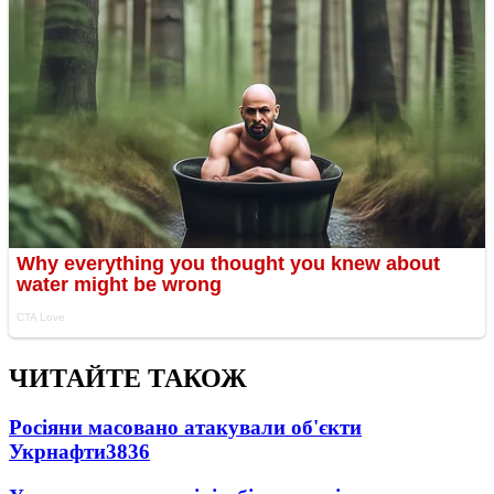
ЧИТАЙТЕ ТАКОЖ
Росіяни масовано атакували об'єкти
Укрнафти
3836