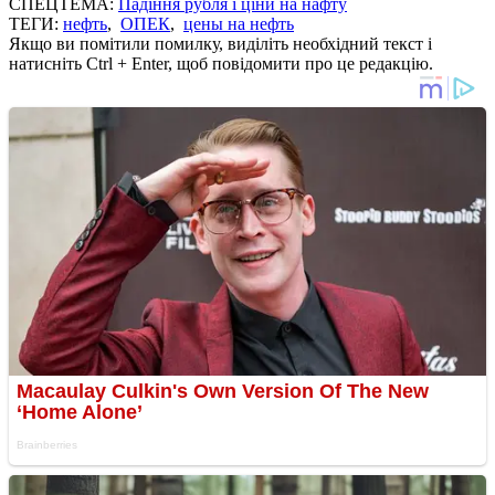
СПЕЦТЕМА:
Падіння рубля і ціни на нафту
ТЕГИ:
нефть
,
ОПЕК
,
цены на нефть
Якщо ви помітили помилку, виділіть необхідний текст і
натисніть Ctrl + Enter, щоб повідомити про це редакцію.