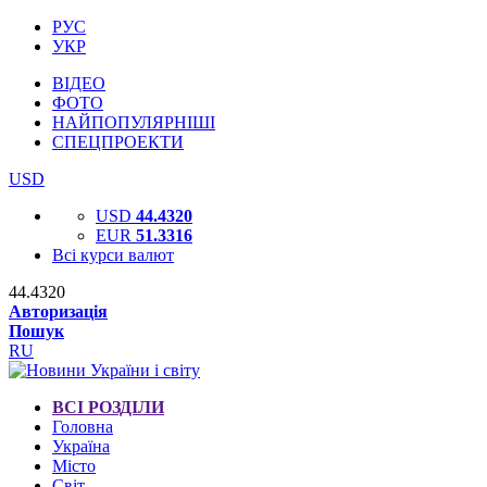
РУС
УКР
ВІДЕО
ФОТО
НАЙПОПУЛЯРНІШІ
СПЕЦПРОЕКТИ
USD
USD
44.4320
EUR
51.3316
Всі курси валют
44.4320
Авторизація
Пошук
RU
ВСІ РОЗДІЛИ
Головна
Україна
Місто
Світ