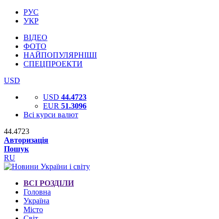
РУС
УКР
ВІДЕО
ФОТО
НАЙПОПУЛЯРНІШІ
СПЕЦПРОЕКТИ
USD
USD
44.4723
EUR
51.3096
Всі курси валют
44.4723
Авторизація
Пошук
RU
ВСІ РОЗДІЛИ
Головна
Україна
Місто
Світ