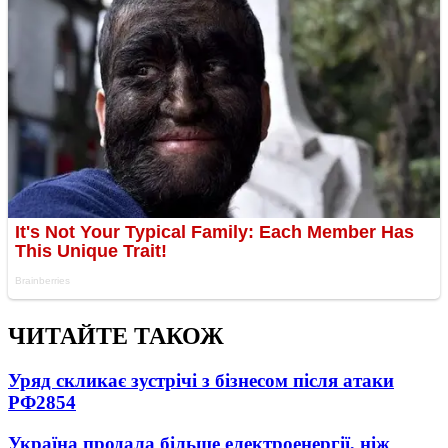
ЧИТАЙТЕ ТАКОЖ
Уряд скликає зустрічі з бізнесом після атаки
РФ
2854
Україна продала більше електроенергії, ніж