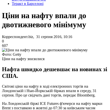
Теракт в Барселоні
Ціни на нафту впали до
двотижневого мінімуму
Корреспондент.biz, 31 серпня 2016, 10:16
0
607
Фото: Getty
Ціни на нафту знизилися
Нафта швидко дешевшає на новинах зі
США.
Світові ціни на нафту в ході електронних торгів на
Лондонській і Нью-Йоркській біржах впали в середу, 31
серпня. Про це свідчать дані торгів, передає Bloomberg.
На Лондонській біржі ICE Futures ф'ючерси на нафту марки
Brent з поставкою в жовтні до 07:30 за київським часом