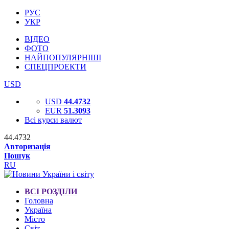
РУС
УКР
ВІДЕО
ФОТО
НАЙПОПУЛЯРНІШІ
СПЕЦПРОЕКТИ
USD
USD
44.4732
EUR
51.3093
Всі курси валют
44.4732
Авторизація
Пошук
RU
ВСІ РОЗДІЛИ
Головна
Україна
Місто
Світ