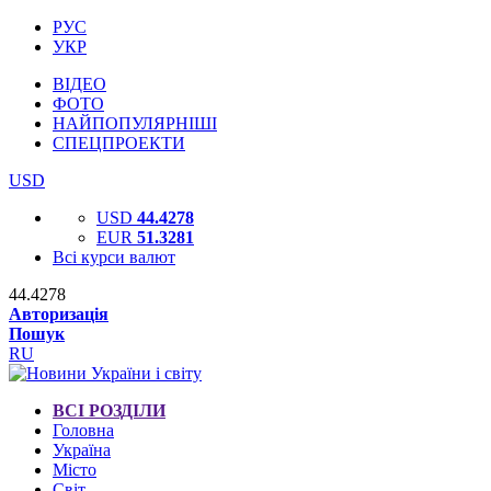
РУС
УКР
ВІДЕО
ФОТО
НАЙПОПУЛЯРНІШІ
СПЕЦПРОЕКТИ
USD
USD
44.4278
EUR
51.3281
Всі курси валют
44.4278
Авторизація
Пошук
RU
ВСІ РОЗДІЛИ
Головна
Україна
Місто
Світ