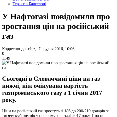
Теракт в Барселоні
У Нафтогазі повідомили про
зростання цін на російський
газ
Корреспондент.biz, 7 грудня 2016, 10:06
0
1149
Сьогодні в Словаччині ціни на газ
нижчі, ніж очікувана вартість
газпромівського газу з 1 січня 2017
року.
Ціни на російський газ зростуть зі 186 до 200-210 доларів за
тисячу кубометрів у першому кварталі 2017 року. Про це