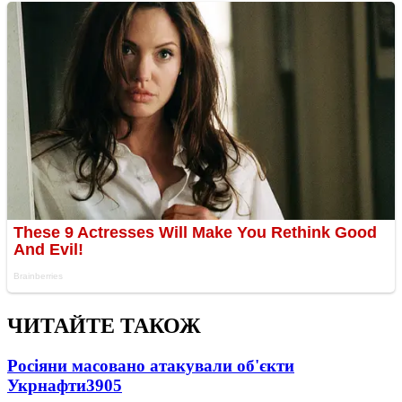
ЧИТАЙТЕ ТАКОЖ
Росіяни масовано атакували об'єкти
Укрнафти
3905