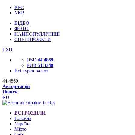
РУС
УКР
ВІДЕО
ФОТО
НАЙПОПУЛЯРНІШІ
СПЕЦПРОЕКТИ
USD
USD
44.4869
EUR
51.3348
Всі курси валют
44.4869
Авторизація
Пошук
RU
ВСІ РОЗДІЛИ
Головна
Україна
Місто
Світ