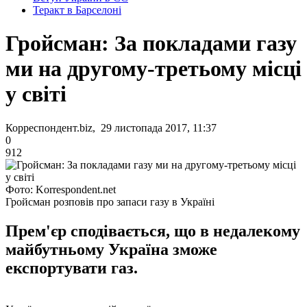
Теракт в Барселоні
Гройсман: За покладами газу
ми на другому-третьому місці
у світі
Корреспондент.biz, 29 листопада 2017, 11:37
0
912
Фото: Korrespondent.net
Гройсман розповів про запаси газу в Україні
Прем'єр сподівається, що в недалекому
майбутньому Україна зможе
експортувати газ.