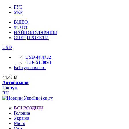
РУС
УКР
ВІДЕО
ФОТО
НАЙПОПУЛЯРНІШІ
СПЕЦПРОЕКТИ
USD
USD
44.4732
EUR
51.3093
Всі курси валют
44.4732
Авторизація
Пошук
RU
ВСІ РОЗДІЛИ
Головна
Україна
Місто
Світ