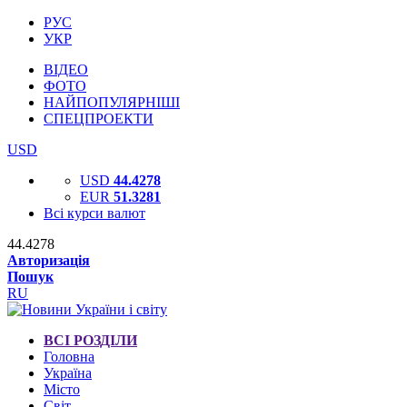
РУС
УКР
ВІДЕО
ФОТО
НАЙПОПУЛЯРНІШІ
СПЕЦПРОЕКТИ
USD
USD
44.4278
EUR
51.3281
Всі курси валют
44.4278
Авторизація
Пошук
RU
ВСІ РОЗДІЛИ
Головна
Україна
Місто
Світ