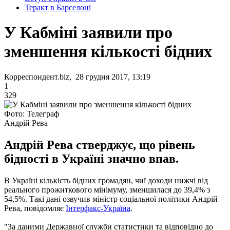
Теракт в Барселоні
У Кабміні заявили про
зменшення кількості бідних
Корреспондент.biz, 28 грудня 2017, 13:19
1
329
Фото: Телеграф
Андрій Рева
Андрій Рева стверджує, що рівень
бідності в Україні значно впав.
В Україні кількість бідних громадян, чиї доходи нижчі від
реального прожиткового мінімуму, зменшилася до 39,4% з
54,5%. Такі дані озвучив міністр соціальної політики Андрій
Рева, повідомляє
Інтерфакс-Україна
.
"За даними Державної служби статистики та відповідно до