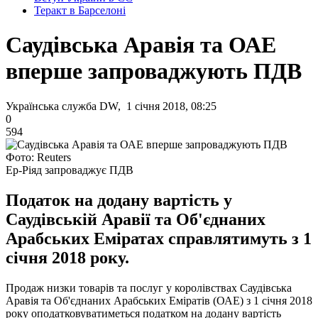
Теракт в Барселоні
Саудівська Аравія та ОАЕ
вперше запроваджують ПДВ
Українська служба DW, 1 січня 2018, 08:25
0
594
Фото: Reuters
Ер-Ріяд запроваджує ПДВ
Податок на додану вартість у
Саудівській Аравії та Об'єднаних
Арабських Еміратах справлятимуть з 1
січня 2018 року.
Продаж низки товарів та послуг у королівствах Саудівська
Аравія та Об'єднаних Арабських Еміратів (ОАЕ) з 1 січня 2018
року оподатковуватиметься податком на додану вартість