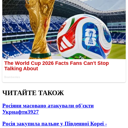
ЧИТАЙТЕ ТАКОЖ
Росіяни масовано атакували об'єкти
Укрнафти
3927
Росія закупила пальне у Південної Кореї -