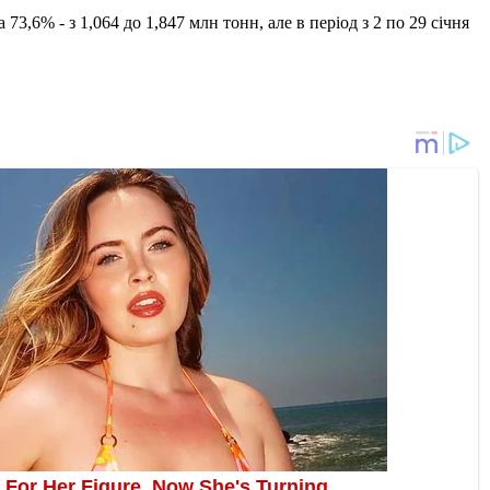
3,6% - з 1,064 до 1,847 млн ​​тонн, але в період з 2 по 29 січня