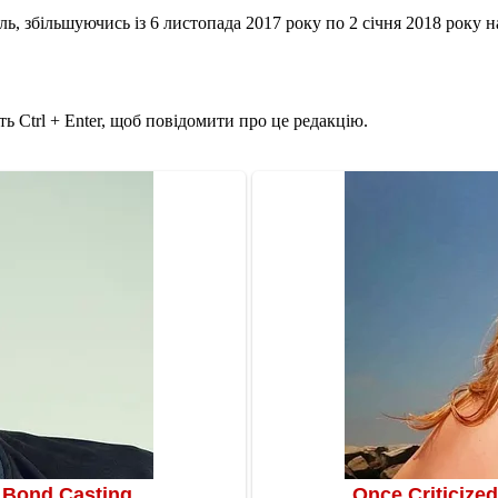
ь, збільшуючись із 6 листопада 2017 року по 2 січня 2018 року на 7
ь Ctrl + Enter, щоб повідомити про це редакцію.