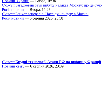
Новини України
— Вчора, 16:36
Сюжет
Загадковий звук вибуху налякав Москву: що це було
Росія новини
— Вчора, 15:27
Сюжет
Бенкет генералів. Наслідки вибуху в Москві
Росія новини
— 6 серпня 2026, 23:58
Сюжет
Брудні технології. Атаки РФ на вибори у Франції
Новини світу
— 6 серпня 2026, 23:39