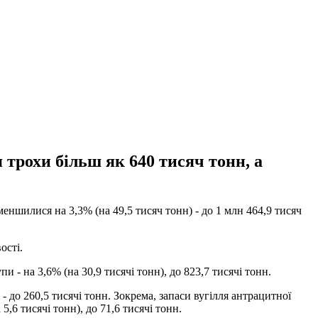
 трохи більш як 640 тисяч тонн, а
еншилися на 3,3% (на 49,5 тисяч тонн) - до 1 млн 464,9 тисяч
ості.
и - на 3,6% (на 30,9 тисячі тонн), до 823,7 тисячі тонн.
 до 260,5 тисячі тонн. Зокрема, запаси вугілля антрацитної
5,6 тисячі тонн), до 71,6 тисячі тонн.