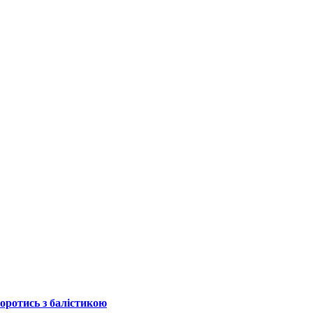
боротись з балістикою