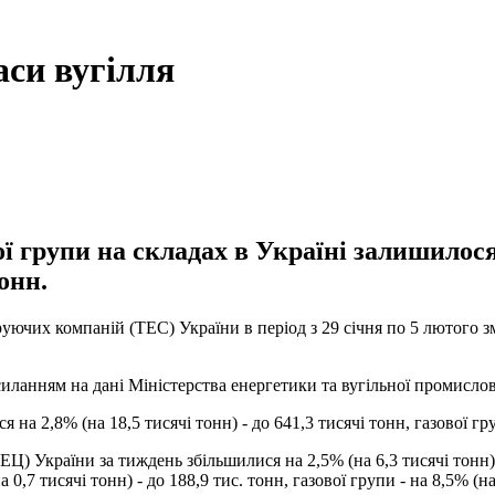
аси вугілля
ї групи на складах в Україні залишилося
онн.
уючих компаній (ТЕС) України в період з 29 січня по 5 лютого зм
иланням на дані Міністерства енергетики та вугільної промислов
а 2,8% (на 18,5 тисячі тонн) - до 641,3 тисячі тонн, газової груп
) України за тиждень збільшилися на 2,5% (на 6,3 тисячі тонн) -
,7 тисячі тонн) - до 188,9 тис. тонн, газової групи - на 8,5% (на 