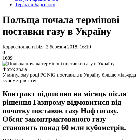
Теракт в Барселоні
Польща почала термінові
поставки газу в Україну
Корреспондент.biz, 2 березня 2018, 16:19
0
1689
Фото: zn.ua
У минулому році PGNiG поставила в Україну більше мільярда
кубометрів газу
Контракт підписано на місяць після
рішення Газпрому відмовитися від
початку поставок газу Нафтогазу.
Обсяг законтрактованого газу
становить понад 60 млн кубометрів.