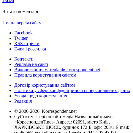
1626
Читати коментарі
Повна версія сайту
Facebook
Twitter
RSS-стрічки
E-mail розсилка
Контакти
Реклама на сайті
Використання матеріалів korrespondent.net
Правила користування сайтом
Договір користування сайтом
Політика у сфері конфіденційності і персональних даних
Угода щодо користування
Редакція
© 2000-2026, Korrespondent.net
Суб'єкт у сфері онлайн-медіа Назва онлайн-медіа –
«КореспонденТ.net» Адреса: 02091, місто Київ,
ХАРКІВСЬКЕ ШОСЕ, будинок 172-Б, офіс 208/1 E-mail:
sunlight@mediadim.com.ua
Телефон: 044-205-43-00