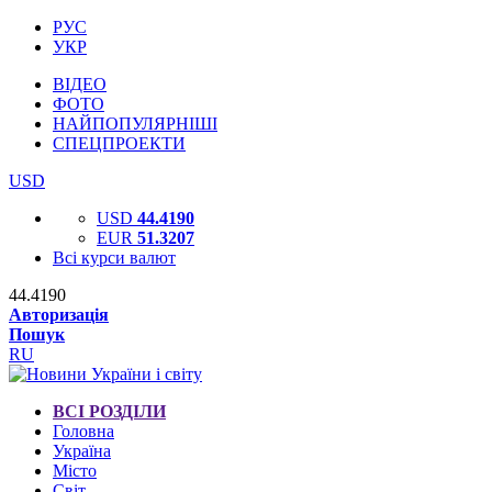
РУС
УКР
ВІДЕО
ФОТО
НАЙПОПУЛЯРНІШІ
СПЕЦПРОЕКТИ
USD
USD
44.4190
EUR
51.3207
Всі курси валют
44.4190
Авторизація
Пошук
RU
ВСІ РОЗДІЛИ
Головна
Україна
Місто
Світ