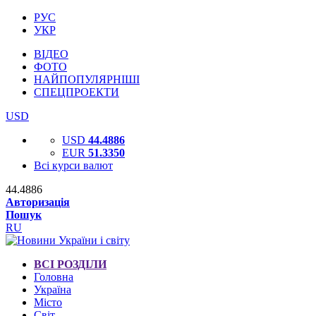
РУС
УКР
ВІДЕО
ФОТО
НАЙПОПУЛЯРНІШІ
СПЕЦПРОЕКТИ
USD
USD
44.4886
EUR
51.3350
Всі курси валют
44.4886
Авторизація
Пошук
RU
ВСІ РОЗДІЛИ
Головна
Україна
Місто
Світ