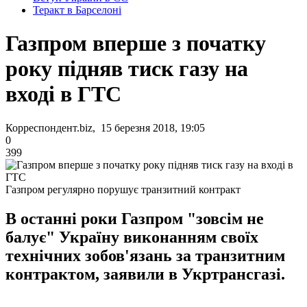
Теракт в Барселоні
Газпром вперше з початку
року підняв тиск газу на
вході в ГТС
Корреспондент.biz, 15 березня 2018, 19:05
0
399
Газпром регулярно порушує транзитний контракт
В останні роки Газпром "зовсім не
балує" Україну виконанням своїх
технічних зобов'язань за транзитним
контрактом, заявили в Укртрансгазі.