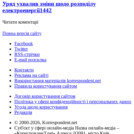
Уряд ухвалив зміни щодо розподілу
електроенергії
1442
Читати коментарі
Повна версія сайту
Facebook
Twitter
RSS-стрічки
E-mail розсилка
Контакти
Реклама на сайті
Використання матеріалів korrespondent.net
Правила користування сайтом
Договір користування сайтом
Політика у сфері конфіденційності і персональних даних
Угода щодо користування
Редакція
© 2000-2026, Korrespondent.net
Суб'єкт у сфері онлайн-медіа Назва онлайн-медіа –
«КореспонденТ.net» Адреса: 02091, місто Київ,